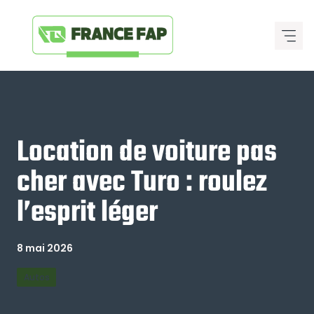
Aller
au
contenu
Location de voiture pas
cher avec Turo : roulez
l’esprit léger
8 mai 2026
Autos