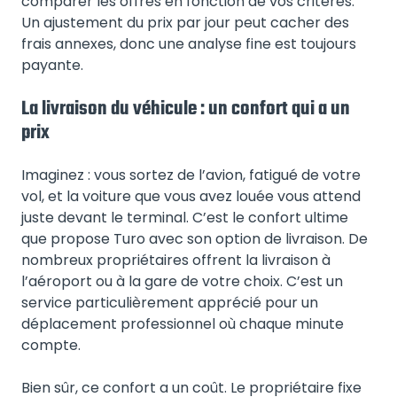
comparer les offres en fonction de vos critères.
Un ajustement du prix par jour peut cacher des
frais annexes, donc une analyse fine est toujours
payante.
La livraison du véhicule : un confort qui a un
prix
Imaginez : vous sortez de l’avion, fatigué de votre
vol, et la voiture que vous avez louée vous attend
juste devant le terminal. C’est le confort ultime
que propose Turo avec son option de livraison. De
nombreux propriétaires offrent la livraison à
l’aéroport ou à la gare de votre choix. C’est un
service particulièrement apprécié pour un
déplacement professionnel où chaque minute
compte.
Bien sûr, ce confort a un coût. Le propriétaire fixe