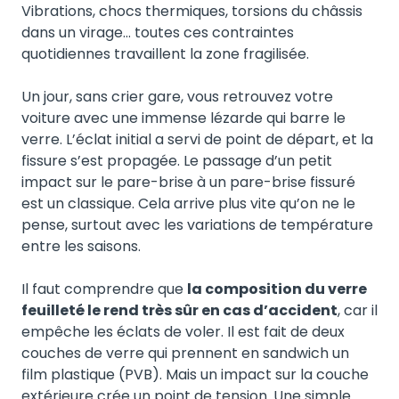
Vibrations, chocs thermiques, torsions du châssis
dans un virage… toutes ces contraintes
quotidiennes travaillent la zone fragilisée.
Un jour, sans crier gare, vous retrouvez votre
voiture avec une immense lézarde qui barre le
verre. L’éclat initial a servi de point de départ, et la
fissure s’est propagée. Le passage d’un petit
impact sur le pare-brise à un pare-brise fissuré
est un classique. Cela arrive plus vite qu’on ne le
pense, surtout avec les variations de température
entre les saisons.
Il faut comprendre que
la composition du verre
feuilleté le rend très sûr en cas d’accident
, car il
empêche les éclats de voler. Il est fait de deux
couches de verre qui prennent en sandwich un
film plastique (PVB). Mais un impact sur la couche
extérieure crée un point de tension. Une simple