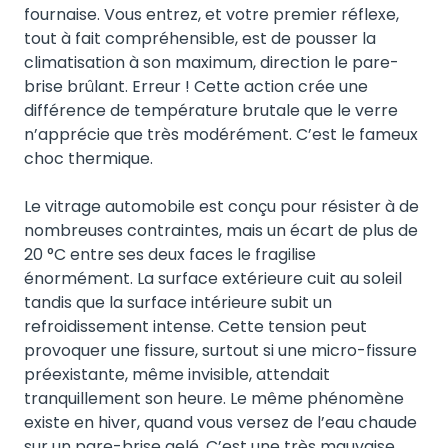
fournaise. Vous entrez, et votre premier réflexe,
tout à fait compréhensible, est de pousser la
climatisation à son maximum, direction le pare-
brise brûlant. Erreur ! Cette action crée une
différence de température brutale que le verre
n’apprécie que très modérément. C’est le fameux
choc thermique.
Le vitrage automobile est conçu pour résister à de
nombreuses contraintes, mais un écart de plus de
20 °C entre ses deux faces le fragilise
énormément. La surface extérieure cuit au soleil
tandis que la surface intérieure subit un
refroidissement intense. Cette tension peut
provoquer une fissure, surtout si une micro-fissure
préexistante, même invisible, attendait
tranquillement son heure. Le même phénomène
existe en hiver, quand vous versez de l’eau chaude
sur un pare-brise gelé. C’est une très mauvaise