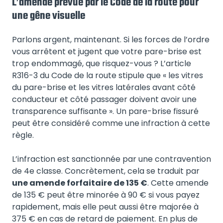
L’amende prévue par le Code de la route pour
une gêne visuelle
Parlons argent, maintenant. Si les forces de l’ordre
vous arrêtent et jugent que votre pare-brise est
trop endommagé, que risquez-vous ? L’article
R316-3 du Code de la route stipule que « les vitres
du pare-brise et les vitres latérales avant côté
conducteur et côté passager doivent avoir une
transparence suffisante ». Un pare-brise fissuré
peut être considéré comme une infraction à cette
règle.
L’infraction est sanctionnée par une contravention
de 4e classe. Concrètement, cela se traduit par
une amende forfaitaire de 135 €
. Cette amende
de 135 € peut être minorée à 90 € si vous payez
rapidement, mais elle peut aussi être majorée à
375 € en cas de retard de paiement. En plus de