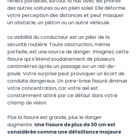
reflets parasites, surtout la nuit avec les phares
des autres voitures ou en plein soleil. Elle déforme
votre perception des distances et peut masquer
un obstacle, un piéton ou un autre véhicule.
La visibilité du conducteur est un pilier de la
sécurité routière. Toute obstruction, même
partielle, est une source de danger. Imaginez cette
fissure qui s’étend soudainement de plusieurs
centimètres après un passage sur un nid-de-
poule. Votre surprise peut provoquer un écart de
conduite dangereux. Un pare-brise fissuré diminue
votre concentration, car votre œil est
constamment attiré par ce défaut dans votre
champ de vision.
Plus la fissure est grande, plus le danger
augmente.
Une fissure de plus de 30 cm est
considérée comme une défaillance majeure