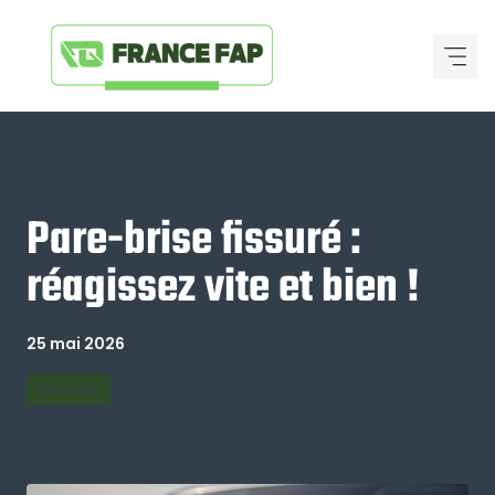
Aller
au
contenu
Pare-brise fissuré :
réagissez vite et bien !
25 mai 2026
Entretien